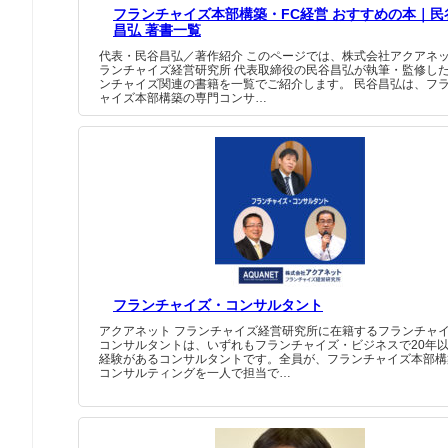
フランチャイズ本部構築・FC経営 おすすめの本｜民
昌弘 著書一覧
代表・民谷昌弘／著作紹介 このページでは、株式会社アクアネッ
ランチャイズ経営研究所 代表取締役の民谷昌弘が執筆・監修し
ンチャイズ関連の書籍を一覧でご紹介します。 民谷昌弘は、フ
ャイズ本部構築の専門コンサ…
フランチャイズ・コンサルタント
アクアネット フランチャイズ経営研究所に在籍するフランチャ
コンサルタントは、いずれもフランチャイズ・ビジネスで20年
経験があるコンサルタントです。全員が、フランチャイズ本部構
コンサルティングを一人で担当で…