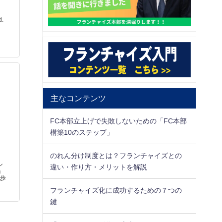
.
主なコンテンツ
FC本部立上げで失敗しないための「FC本部
構築10のステップ」
のれん分け制度とは？フランチャイズとの
ル
違い・作り方・メリットを解説
」
徒歩
フランチャイズ化に成功するための７つの
鍵