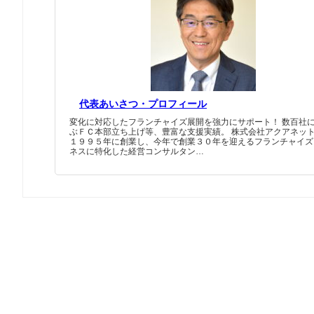
代表あいさつ・プロフィール
変化に対応したフランチャイズ展開を強力にサポート！ 数百社
ぶＦＣ本部立ち上げ等、豊富な支援実績。 株式会社アクアネッ
１９９５年に創業し、今年で創業３０年を迎えるフランチャイズ
ネスに特化した経営コンサルタン…