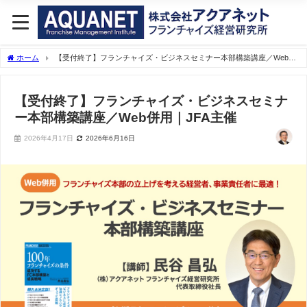
ホーム
【受付終了】フランチャイズ・ビジネスセミナー本部構築講座／Web併
用｜JFA主催 フランチャイズコンサルタントなら実績30年のアクアネットへ
【受付終了】フランチャイズ・ビジネスセミナ
ー本部構築講座／Web併用｜JFA主催
2026年4月17日
2026年6月16日