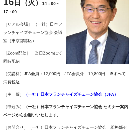
16
日（火）
14：00～
17：00
［リアル会場］ （一社）日本フ
ランチャイズチェーン協会 会議
室（東京都港区）
［Zoom配信］ 当日Zoomにて
同時配信
［受講料］JFA会員：12,000円 JFA会員外：19,800円 ※すべて
消費税込
［主 催］
（一社）日本フランチャイズチェーン協会（JFA）
［申込み］
（一社）日本フランチャイズチェーン協会 セミナー案内
ページからお願いいたします。
［お問合せ］（一社）日本フランチャイズチェーン協会 総務部セ