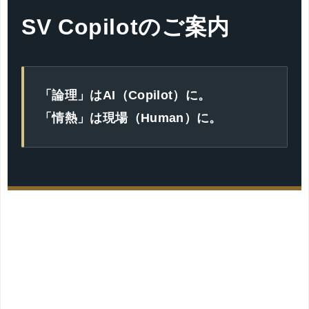
SV Copilotのご案内
「論理」はAI（Copilot）に。
「情熱」は現場（Human）に。
背景と課題：なぜ、本部の指導は現場
で実践されないのか？