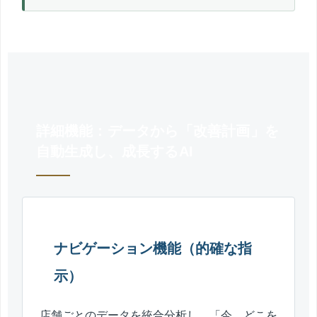
詳細機能：データから「改善計画」を
自動生成し、成長するAI
ナビゲーション機能（的確な指
示）
店舗ごとのデータを統合分析し、「今、どこを