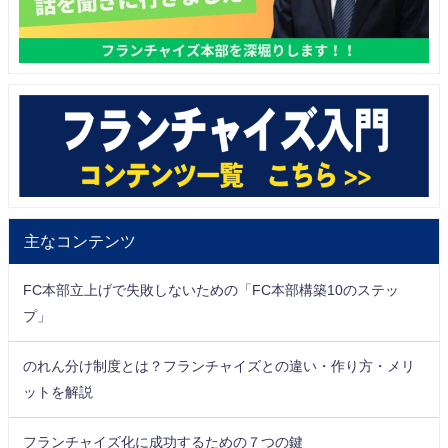
主なコンテンツ
FC本部立上げで失敗しないための「FC本部構築10のステッ
プ」
のれん分け制度とは？フランチャイズとの違い・作り方・メリ
ットを解説
フランチャイズ化に成功するための７つの鍵