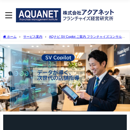
ホーム
サービス案内
AQナビ SV Copilot ご案内 フランチャイズコンサルタ
ントなら実績30年のアクアネットへ