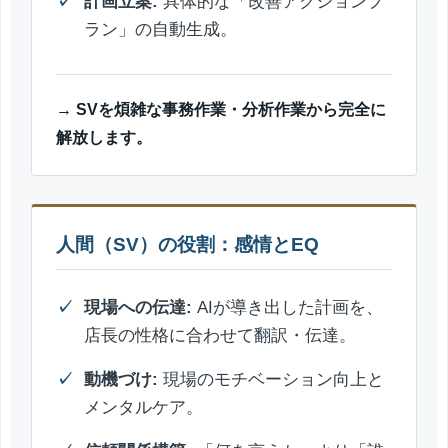
計画立案:
具体的な「改善アクションプ
ラン」の自動生成。
→ SVを煩雑な事務作業・分析作業から完全に
解放します。
人間（SV）の役割：感情とEQ
現場への伝達:
AIが導き出した計画を、
店長の性格に合わせて翻訳・伝達。
動機づけ:
現場のモチベーション向上と
メンタルケア。