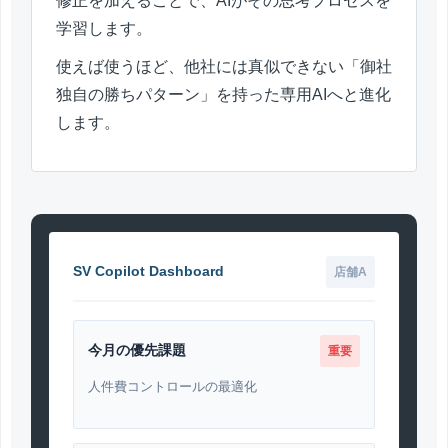
修正を加えることで、AIがその思考プロセスを
学習します。
使えば使うほど、他社には真似できない「御社
独自の勝ちパターン」を持った専用AIへと進化
します。
SV Copilot Dashboard
店舗A
今月の優先課題
重要
人件費コントロールの最適化