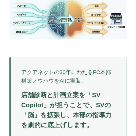
アクアネットの30年にわたるFC本部
構築ノウハウをAIに実装。
店舗診断と計画立案を「SV
Copilot」が担うことで、SVの
「脳」を拡張し、本部の指導力
を劇的に底上げします。