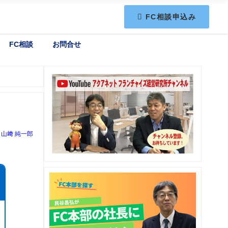
FC相談申込み
FC相談
お問合せ
山﨑 純一郎