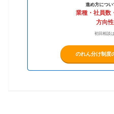
進め方につい
業種・社員数
方向
初回相談
のれん分け制度