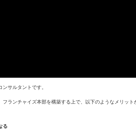
コンサルタントです。
、フランチャイズ本部を構築する上で、以下のようなメリット
なる