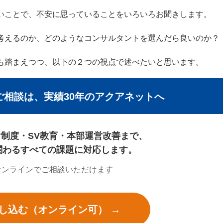
いことで、不安に思っていることをいろいろお聞きします。
考えるのか、どのようなコンサルタントを選んだら良いのか？
も踏まえつつ、以下の２つの視点で述べたいと思います。
ご相談は、実績30年のアクアネットへ
制度・SV教育・本部運営改善まで、
関わるすべての課題に対応します。
オンラインでご相談いただけます
し込む（オンライン可） →