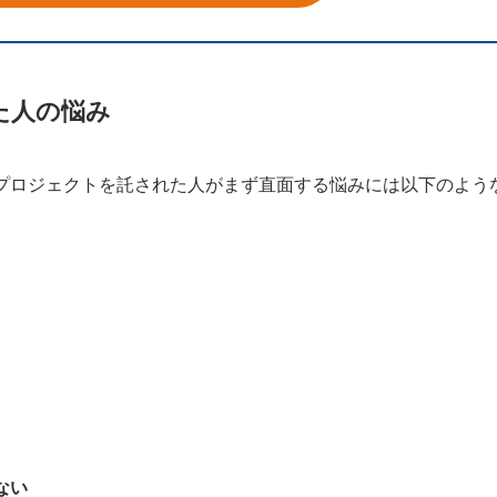
た人の悩み
プロジェクトを託された人がまず直面する悩みには以下のよう
】
ない