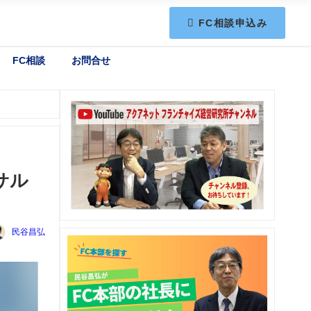
FC相談申込み
FC相談
お問合せ
サル
民谷昌弘