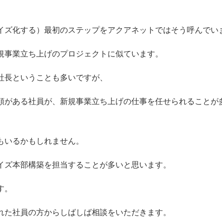
イズ化する）最初のステップをアクアネットではそう呼んでい
規事業立ち上げのプロジェクトに似ています。
社長ということも多いですが、
頼がある社員が、新規事業立ち上げの仕事を任せられることが
もいるかもしれません。
イズ本部構築を担当することが多いと思います。
す。
れた社員の方からしばしば相談をいただきます。