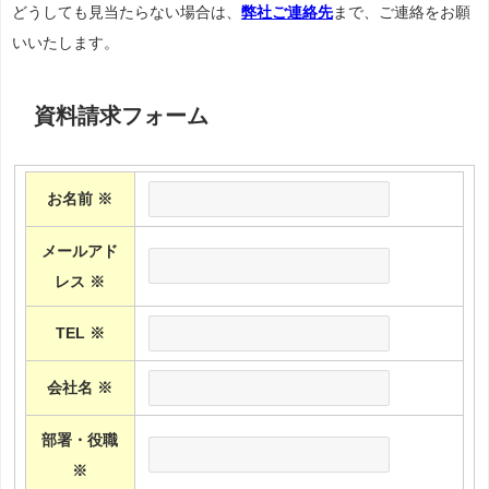
どうしても見当たらない場合は、
弊社ご連絡先
まで、ご連絡をお願
いいたします。
資料請求フォーム
お名前
※
メールアド
レス
※
TEL
※
会社名
※
部署・役職
※