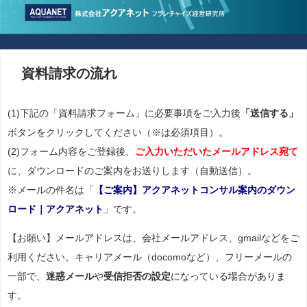
資料請求の流れ
(1)下記の「資料請求フォーム」に必要事項をご入力後
「送信する」
ボタンをクリックしてください（※は必須項目）。
(2)フォーム内容をご登録後、
ご入力いただいたメールアドレス宛て
に、ダウンロードのご案内をお送りします（自動送信）。
※メールの件名は「
【ご案内】アクアネットコンサル案内のダウン
ロード｜アクアネット
」です。
【お願い】メールアドレスは、会社メールアドレス、gmailなどをご
利用ください。キャリアメール（docomoなど）、フリーメールの
一部で、
迷惑メール
や
受信拒否の設定
になっている場合がありま
す。