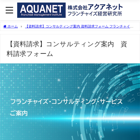
ホーム
【資料請求】コンサルティング案内 資料請求フォーム フランチャイズ
コンサルタントなら実績30年のアクアネットへ
【資料請求】コンサルティング案内 資
料請求フォーム