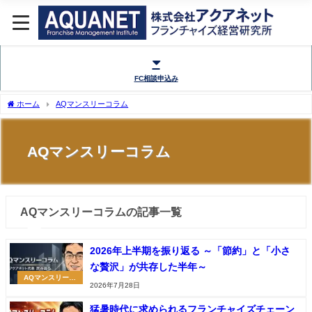
FC相談申込み
ホーム
AQマンスリーコラム
AQマンスリーコラム
AQマンスリーコラムの記事一覧
2026年上半期を振り返る ～「節約」と「小さ
な贅沢」が共存した半年～
AQマンスリーコ
2026年7月28日
ラム
猛暑時代に求められるフランチャイズチェーン