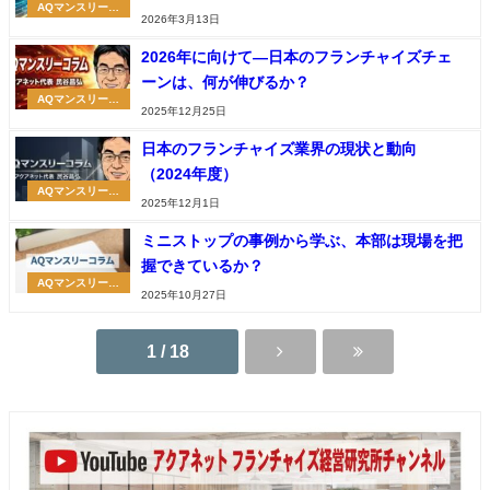
AQマンスリーコ
2026年3月13日
ラム
2026年に向けて―日本のフランチャイズチェ
ーンは、何が伸びるか？
AQマンスリーコ
2025年12月25日
ラム
日本のフランチャイズ業界の現状と動向
（2024年度）
AQマンスリーコ
2025年12月1日
ラム
ミニストップの事例から学ぶ、本部は現場を把
握できているか？
AQマンスリーコ
2025年10月27日
ラム
1 / 18